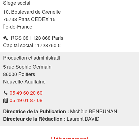
Siège social
10, Boulevard de Grenelle
75738
Paris
CEDEX
15
Île-de-France
RCS
381 123 868 Paris
Capital social :
1728750 €
Production et administratif
5 rue Sophie Germain
86000
Poitiers
Nouvelle-Aquitaine
05 49 60 20 60
05 49 01 87 08
Directrice de la Publication :
Michèle BENBUNAN
Directeur de la Rédaction :
Laurent DAVID
Hébergement